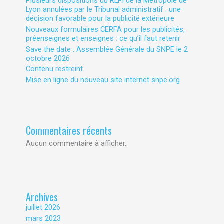
Plusieurs dispositions du RLPi de la Métropole de
Lyon annulées par le Tribunal administratif : une
décision favorable pour la publicité extérieure
Nouveaux formulaires CERFA pour les publicités,
préenseignes et enseignes : ce qu’il faut retenir
Save the date : Assemblée Générale du SNPE le 2
octobre 2026
Contenu restreint
Mise en ligne du nouveau site internet snpe.org
Commentaires récents
Aucun commentaire à afficher.
Archives
juillet 2026
mars 2023