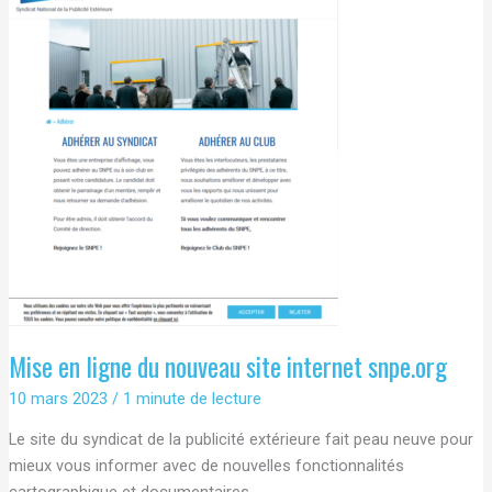
Assemblée
Générale
du
SNPE
le
2
octobre
2026
Mise en ligne du nouveau site internet snpe.org
10 mars 2023
/
1 minute de lecture
Le site du syndicat de la publicité extérieure fait peau neuve pour
mieux vous informer avec de nouvelles fonctionnalités