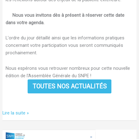
Nous vous invitons dès à présent à réserver cette date
dans votre agenda.
L'ordre du jour détaillé ainsi que les informations pratiques
concernant votre participation vous seront communiqués
prochainement.
Nous espérons vous retrouver nombreux pour cette nouvelle
édition de l'Assemblée Générale du SNPE !
TOUTES NOS ACTUALITÉS
Save
Lire la suite »
the
date
: