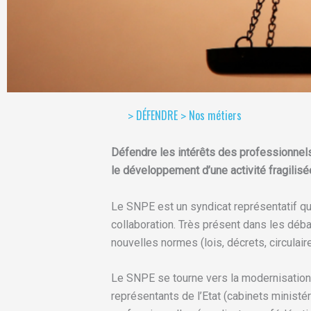
DÉFENDRE
Nos métiers
>
>
Défendre les intérêts des professionnels
le développement d’une activité fragilisé
Le SNPE est un syndicat représentatif qui
collaboration. Très présent dans les déba
nouvelles normes (lois, décrets, circulai
Le SNPE se tourne vers la modernisation 
représentants de l’Etat (cabinets ministér