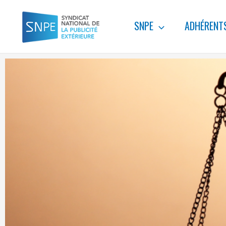
Aller
au
SNPE
ADHÉRENT
contenu