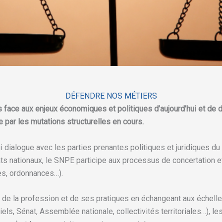
DÉFENDRE NOS MÉTIERS
 face aux enjeux économiques et politiques d’aujourd’hui et de d
e par les mutations structurelles en cours.
 dialogue avec les parties prenantes politiques et juridiques du
ts nationaux, le SNPE participe aux processus de concertation et
res, ordonnances…).
de la profession et de ses pratiques en échangeant aux échelle
iels, Sénat, Assemblée nationale, collectivités territoriales…), 