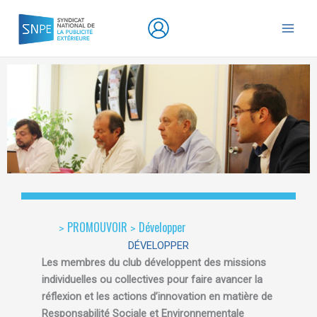
Aller
au
contenu
PROMOUVOIR
Développer
>
>
DÉVELOPPER
Les membres du club développent des missions
individuelles ou collectives pour faire avancer la
réflexion et les actions d’innovation en matière de
Responsabilité Sociale et Environnementale