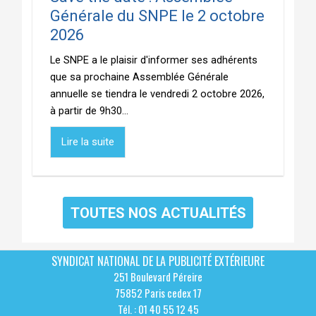
Générale du SNPE le 2 octobre
2026
Le SNPE a le plaisir d'informer ses adhérents
que sa prochaine Assemblée Générale
annuelle se tiendra le vendredi 2 octobre 2026,
à partir de 9h30...
Lire la suite
TOUTES NOS ACTUALITÉS
SYNDICAT NATIONAL DE LA PUBLICITÉ EXTÉRIEURE
251 Boulevard Péreire
75852 Paris cedex 17
Tél. : 01 40 55 12 45