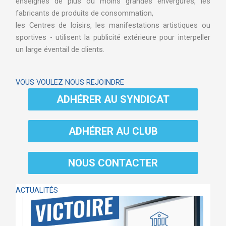
enseignes de plus ou moins grandes envergures, les
fabricants de produits de consommation,
les Centres de loisirs, les manifestations artistiques ou
sportives - utilisent la publicité extérieure pour interpeller
un large éventail de clients.
VOUS VOULEZ NOUS REJOINDRE
ADHÉRER AU SYNDICAT
ADHÉRER AU CLUB
NOUS CONTACTER
ACTUALITÉS