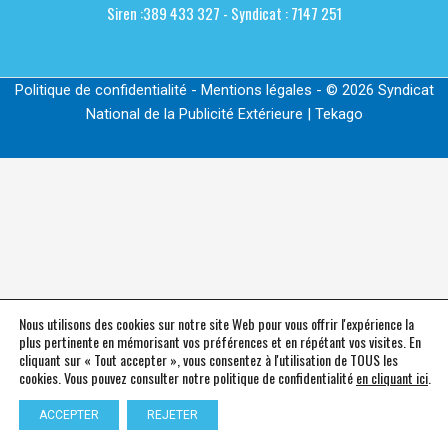
Siren :389 433 327 - Syndicat : 7147 251
Politique de confidentialité
-
Mentions légales
- © 2026 Syndicat
National de la Publicité Extérieure | Tekago
Nous utilisons des cookies sur notre site Web pour vous offrir l'expérience la
plus pertinente en mémorisant vos préférences et en répétant vos visites. En
cliquant sur « Tout accepter », vous consentez à l'utilisation de TOUS les
cookies. Vous pouvez consulter notre politique de confidentialité
en cliquant ici
.
ACCEPTER
REJETER